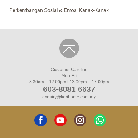
Perkembangan Sosial & Emosi Kanak-Kanak
Customer Careline
Mon-Fri
8.30am – 12.00pm l 13.00pm – 17.00pm
603-8081 6637
enquiry@karihome.com.my